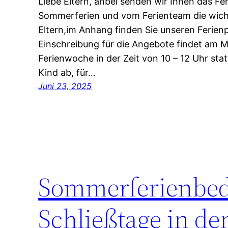
Liebe Eltern, anbei senden wir Ihnen das F
Sommerferien und vom Ferienteam die wicht
Eltern,im Anhang finden Sie unseren Ferienp
Einschreibung für die Angebote findet am M
Ferienwoche in der Zeit von 10 – 12 Uhr stat
Kind ab, für…
Juni 23, 2025
Sommerferienbed
Schließtage in d