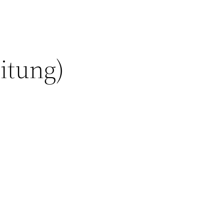
itung)