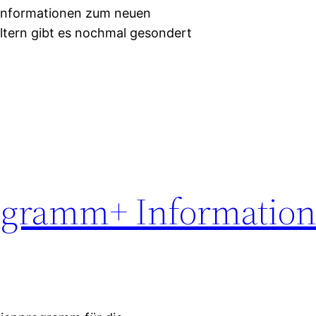
 Informationen zum neuen
 Eltern gibt es nochmal gesondert
ogramm+ Informatio