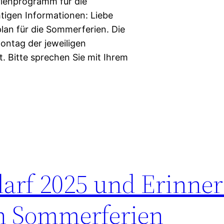
erienprogramm für die
igen Informationen: Liebe
lan für die Sommerferien. Die
ontag der jeweiligen
t. Bitte sprechen Sie mit Ihrem
arf 2025 und Erinne
en Sommerferien