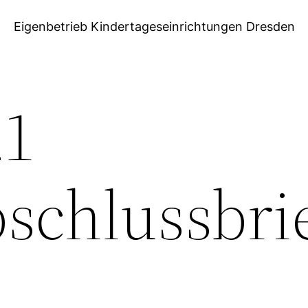
Eigenbetrieb Kindertageseinrichtungen Dresden
21
schlussbri