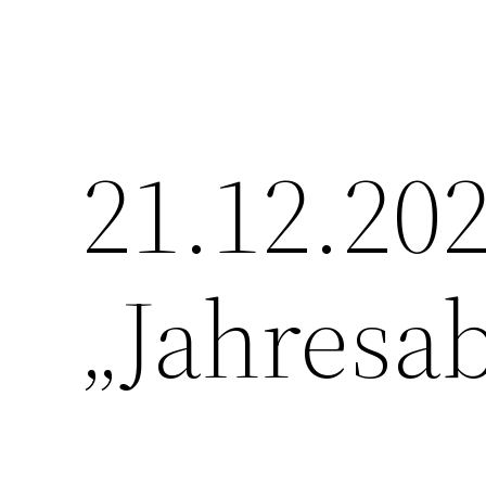
21.12.20
„Jahresab