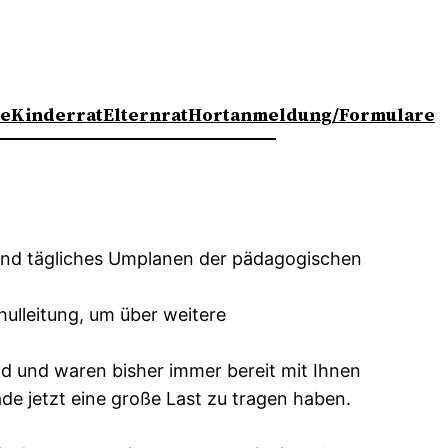
te
Kinderrat
Elternrat
Hortanmeldung/Formulare
 und tägliches Umplanen der pädagogischen
hulleitung, um über weitere
nd und waren bisher immer bereit mit Ihnen
de jetzt eine große Last zu tragen haben.