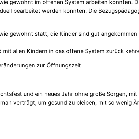
 wie gewohnt im offenen System arbeiten konnten. Di
iduell bearbeitet werden konnten. Die Bezugspädagoge
wie gewohnt statt, die Kinder sind gut angekommen u
ld mit allen Kindern in das offene System zurück keh
eränderungen zur Öffnungszeit.
chtsfest und ein neues Jahr ohne große Sorgen, mit 
ie man verträgt, um gesund zu bleiben, mit so wenig Ä