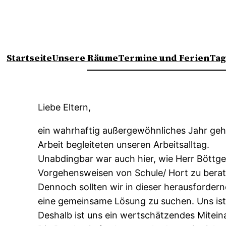
Startseite
Unsere Räume
Termine und Ferien
Tag
Liebe Eltern,
ein wahrhaftig außergewöhnliches Jahr geh
Arbeit begleiteten unseren Arbeitsalltag.
Unabdingbar war auch hier, wie Herr Böttger
Vorgehensweisen von Schule/ Hort zu bera
Dennoch sollten wir in dieser herausforder
eine gemeinsame Lösung zu suchen. Uns ist 
Deshalb ist uns ein wertschätzendes Mitein