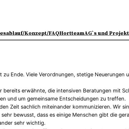
esablauf/Konzept/FAQ
Hortteam
AG`s und Projek
t zu Ende. Viele Verordnungen, stetige Neuerungen
 bereits erwähnte, die intensiven Beratungen mit Sc
ten und um gemeinsame Entscheidungen zu treffen.
nden Zeit sachlich miteinander kommunizieren. Wir si
sehr bewusst, dass es einige Menschen gibt die gera
ander sehr wichtig.