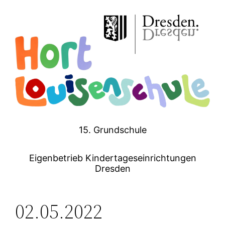
Zum
Inhalt
springen
15. Grundschule
Eigenbetrieb Kindertageseinrichtungen
Dresden
02.05.2022