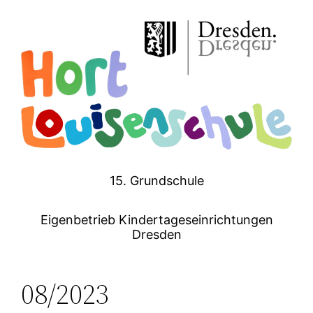
Zum
Inhalt
springen
15. Grundschule
Eigenbetrieb Kindertageseinrichtungen
Dresden
08/2023