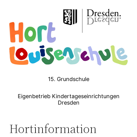
Zum
Inhalt
springen
15. Grundschule
Eigenbetrieb Kindertageseinrichtungen
Dresden
Hortinformation