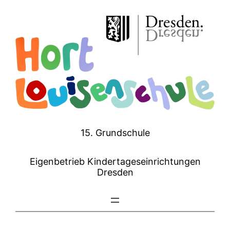
Zum
Inhalt
springen
15. Grundschule
Eigenbetrieb Kindertageseinrichtungen
Dresden