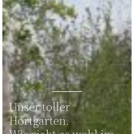
Unser toller
Hortgarten.