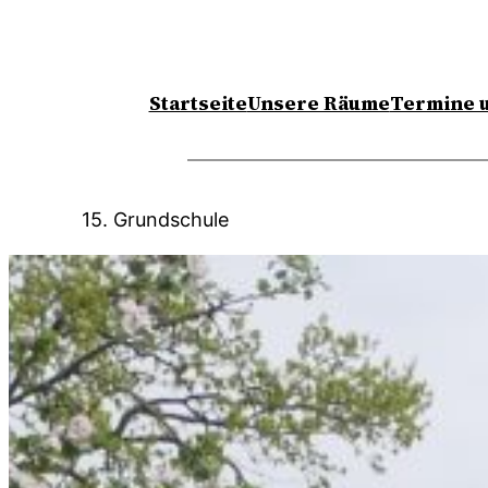
Startseite
Unsere Räume
Termine u
15. Grundschule