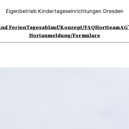
Eigenbetrieb Kindertageseinrichtungen Dresden
nd Ferien
Tagesablauf/Konzept/FAQ
Hortteam
AG`
Hortanmeldung/Formulare