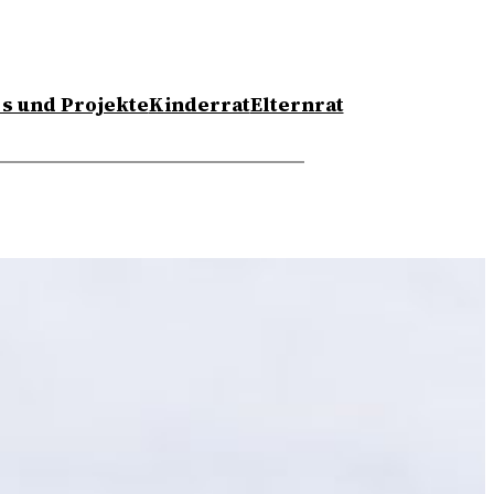
s und Projekte
Kinderrat
Elternrat